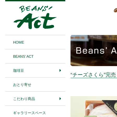
1
HOME
BEANS’ ACT
珈琲豆
“チーズさくら”完
おとり寄せ
こだわり商品
ギャラリースペース