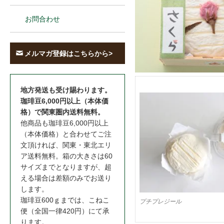
お問合わせ
メルマガ登録はこちらから>
地方発送も受け賜わります。
珈琲豆6,000円以上（本体価
格）で関東圏内送料無料。
他商品も珈琲豆6,000円以上
（本体価格）と合わせてご注
文頂ければ、関東・東北エリ
ア送料無料。箱の大きさは60
サイズまでとなりますが、超
える場合は差額のみでお送り
します。
珈琲豆600ｇまでは、こねこ
プチプレジール
便（全国一律420円）にて承
ります。