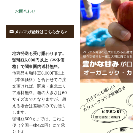
お問合わせ
メルマガ登録はこちらから>
地方発送も受け賜わります。
珈琲豆6,000円以上（本体価
格）で関東圏内送料無料。
他商品も珈琲豆6,000円以上
（本体価格）と合わせてご注
文頂ければ、関東・東北エリ
ア送料無料。箱の大きさは60
サイズまでとなりますが、超
える場合は差額のみでお送り
します。
珈琲豆600ｇまでは、こねこ
便（全国一律420円）にて承
ります。