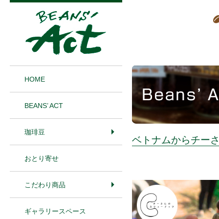
1
HOME
BEANS’ ACT
珈琲豆
ベトナムからチー
おとり寄せ
こだわり商品
ギャラリースペース