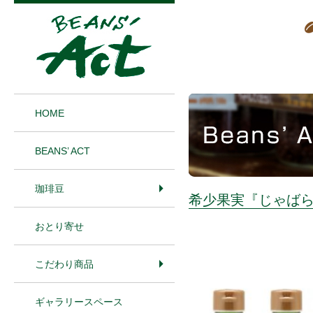
1
HOME
BEANS’ ACT
珈琲豆
希少果実『じゃば
おとり寄せ
こだわり商品
ギャラリースペース