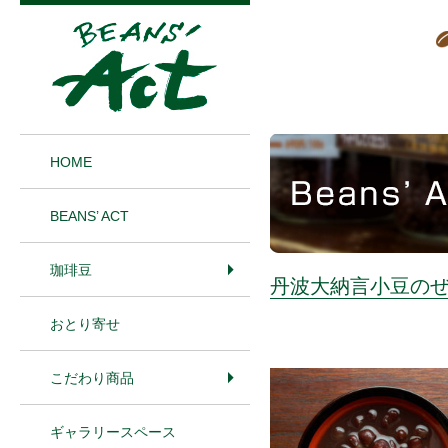
1
HOME
BEANS’ ACT
珈琲豆
丹波大納言小豆の
おとり寄せ
こだわり商品
ギャラリースペース