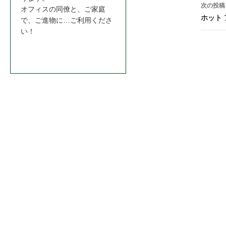
ナ
次の投稿
オフィスの同僚と、ご家庭
ビ
ホット
で、ご進物に…ご利用くださ
い！
ゲ
ー
お問合わせはこちら＞＞
シ
ョ
ン