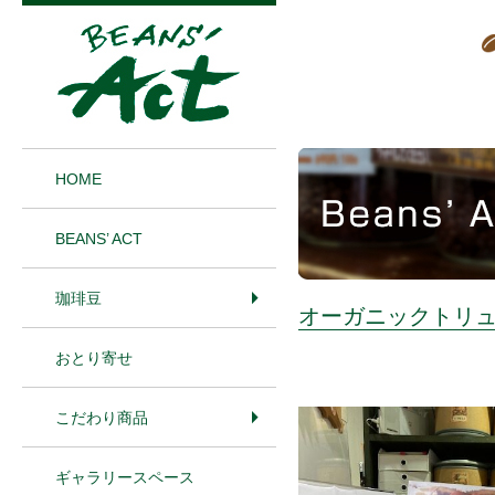
1
HOME
BEANS’ ACT
珈琲豆
オーガニックトリ
おとり寄せ
こだわり商品
ギャラリースペース