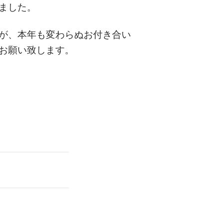
ました。
が、本年も
変わらぬお付き合い
お願い致します。
。