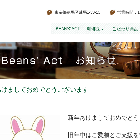
東京都練馬区練馬1-33-13
営業時間：11:
コンテンツへスキップ
BEANS’ ACT
珈琲豆
こだわり商品
あけましておめでとうございます
新年あけましておめでとう
旧年中はご愛顧とご支援を