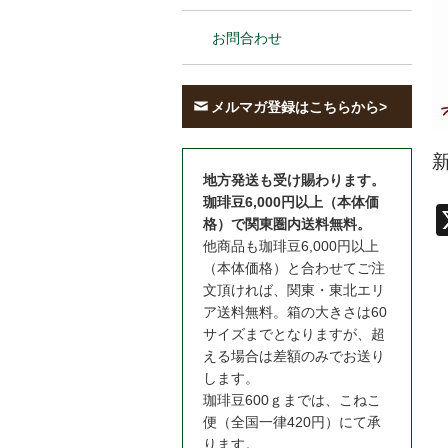
お問合わせ
メルマガ登録はこちらから>
地方発送も受け賜わります。
珈琲豆6,000円以上（本体価
格）で関東圏内送料無料。
他商品も珈琲豆6,000円以上
（本体価格）と合わせてご注
文頂ければ、関東・東北エリ
ア送料無料。箱の大きさは60
サイズまでとなりますが、超
える場合は差額のみでお送り
します。
珈琲豆600ｇまでは、こねこ
便（全国一律420円）にて承
ります。