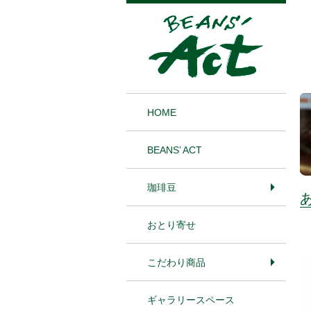
1
HOME
BEANS’ ACT
珈琲豆
おとり寄せ
こだわり商品
ギャラリースペース