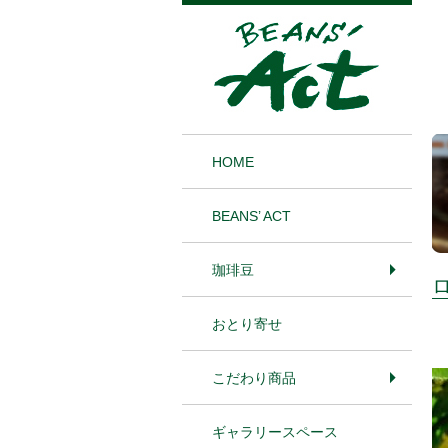
1
HOME
BEANS’ ACT
珈琲豆
おとり寄せ
こだわり商品
ギャラリースペース