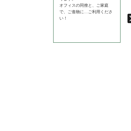
オフィスの同僚と、ご家庭
で、ご進物に…ご利用くださ
い！
お問合わせはこちら＞＞