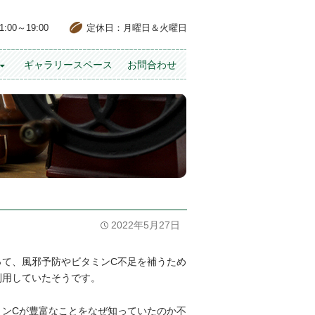
00～19:00
定休日：月曜日＆火曜日
ギャラリースペース
お問合わせ
2022年5月27日
って、風邪予防やビタミンC不足を補うため
利用していたそうです。
ミンCが豊富なことをなぜ知っていたのか不