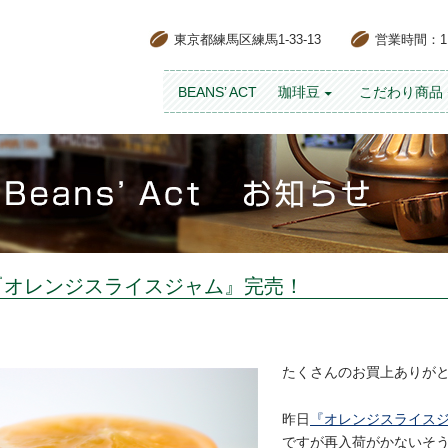
東京都練馬区練馬1-33-13
営業時間：11:
コンテンツへスキップ
BEANS’ ACT
珈琲豆
こだわり商品
『オレンジスライスジャム』完売！
たくさんのお買上ありが
昨日
『オレンジスライス
ですが再入荷がかないそ