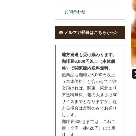
お問合わせ
メルマガ登録はこちらから>
地方発送も受け賜わります。
珈琲豆6,000円以上（本体価
格）で関東圏内送料無料。
他商品も珈琲豆6,000円以上
（本体価格）と合わせてご注
文頂ければ、関東・東北エリ
ア送料無料。箱の大きさは60
サイズまでとなりますが、超
える場合は差額のみでお送り
します。
珈琲豆600ｇまでは、こねこ
便（全国一律420円）にて承
ります。