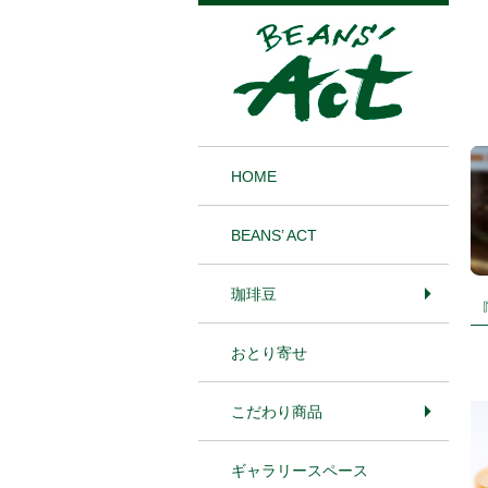
1
HOME
BEANS’ ACT
珈琲豆
おとり寄せ
こだわり商品
ギャラリースペース