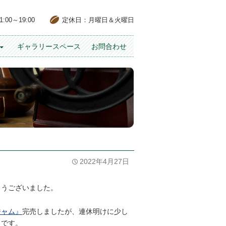
00～19:00
定休日：月曜日＆火曜日
ギャラリースペース
お問合わせ
2022年4月27日
とうございました。
ジャム』
完売しましたが、連休明けに少し
うです。