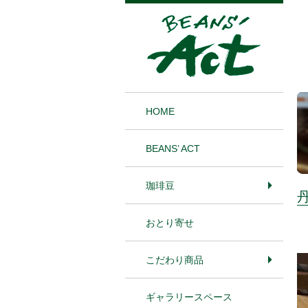
1
HOME
BEANS’ ACT
珈琲豆
おとり寄せ
こだわり商品
ギャラリースペース