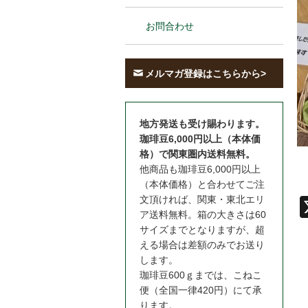
お問合わせ
メルマガ登録はこちらから>
地方発送も受け賜わります。
珈琲豆6,000円以上（本体価
格）で関東圏内送料無料。
他商品も珈琲豆6,000円以上
（本体価格）と合わせてご注
文頂ければ、関東・東北エリ
ア送料無料。箱の大きさは60
サイズまでとなりますが、超
える場合は差額のみでお送り
します。
珈琲豆600ｇまでは、こねこ
便（全国一律420円）にて承
ります。