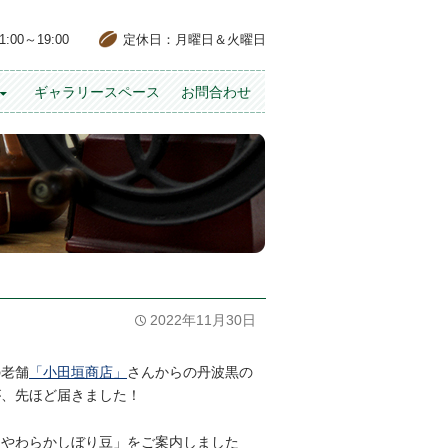
00～19:00
定休日：月曜日＆火曜日
ギャラリースペース
お問合わせ
2022年11月30日
の老舗
「小田垣商店」
さんからの丹波黒の
が、先ほど届きました！
「やわらかしぼり豆」をご案内しました