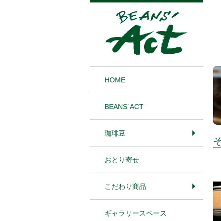
1
HOME
BEANS’ ACT
珈琲豆
おとり寄せ
こだわり商品
ギャラリースペース