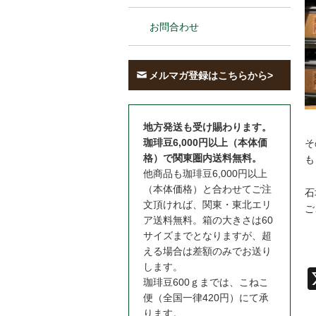
お問合わせ
メルマガ登録はこちらから>
地方発送も受け賜わります。
珈琲豆6,000円以上（本体価
そ
格）で関東圏内送料無料。
も
他商品も珈琲豆6,000円以上
（本体価格）と合わせてご注
石
文頂ければ、関東・東北エリ
ご
ア送料無料。箱の大きさは60
サイズまでとなりますが、超
える場合は差額のみでお送り
します。
珈琲豆600ｇまでは、こねこ
便（全国一律420円）にて承
ります。