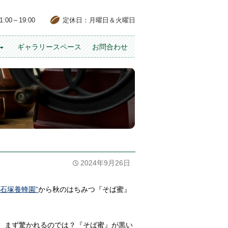
00～19:00
定休日：月曜日＆火曜日
ギャラリースペース
お問合わせ
2024年9月26日
“石塚養蜂園”
から秋のはちみつ『そば蜜』
。
、まず驚かれるのでは？『そば蜜』が黒い