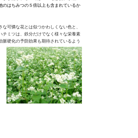
他のはちみつの５倍以上も含まれているか
さな可憐な花とは似つかわしくない色と、
ハチミツは、鉄分だけでなく様々な栄養素
動脈硬化の予防効果も期待されているよう