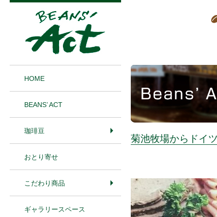
1
HOME
BEANS’ ACT
珈琲豆
菊池牧場からドイ
おとり寄せ
こだわり商品
ギャラリースペース