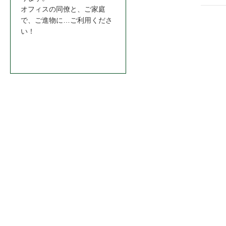
ゲ
オフィスの同僚と、ご家庭
で、ご進物に…ご利用くださ
ー
い！
シ
お問合わせはこちら＞＞
ョ
ン