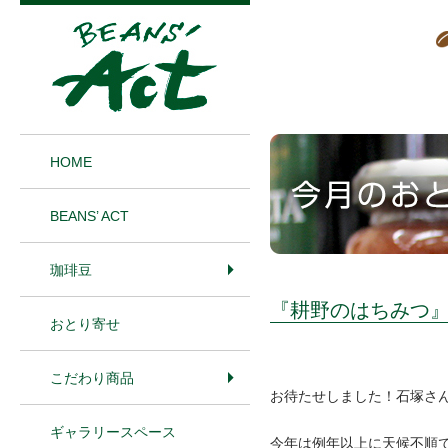
1
HOME
BEANS’ ACT
珈琲豆
『耕野のはちみつ』
おとり寄せ
こだわり商品
お待たせしました！石塚さ
ギャラリースペース
今年は例年以上に天候不順