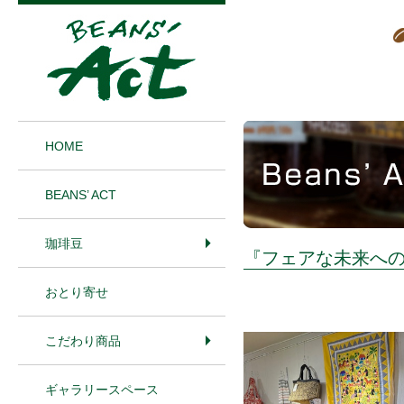
1
HOME
BEANS’ ACT
珈琲豆
『フェアな未来へ
おとり寄せ
こだわり商品
ギャラリースペース