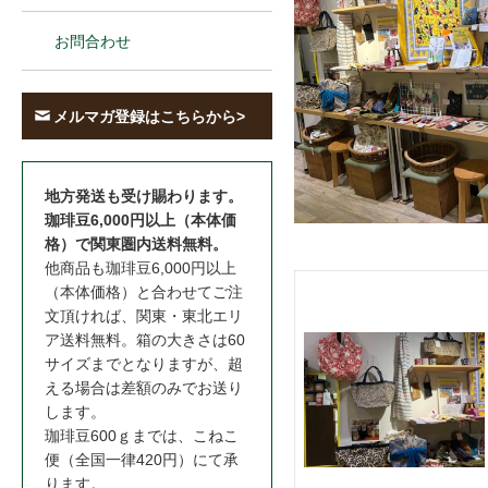
お問合わせ
メルマガ登録はこちらから>
地方発送も受け賜わります。
珈琲豆6,000円以上（本体価
格）で関東圏内送料無料。
他商品も珈琲豆6,000円以上
（本体価格）と合わせてご注
文頂ければ、関東・東北エリ
ア送料無料。箱の大きさは60
サイズまでとなりますが、超
える場合は差額のみでお送り
します。
珈琲豆600ｇまでは、こねこ
便（全国一律420円）にて承
ります。