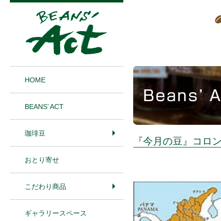
1
HOME
BEANS’ ACT
珈琲豆
『今月の豆』コロン
おとり寄せ
こだわり商品
ギャラリースペース