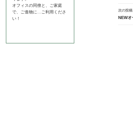
ナ
オフィスの同僚と、ご家庭
次の投稿
で、ご進物に…ご利用くださ
ビ
NEW
い！
ゲ
お問合わせはこちら＞＞
ー
シ
ョ
ン