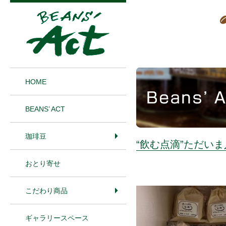
1
HOME
BEANS’ ACT
珈琲豆
“飲む点滴”ただい
おとり寄せ
こだわり商品
ギャラリースペース