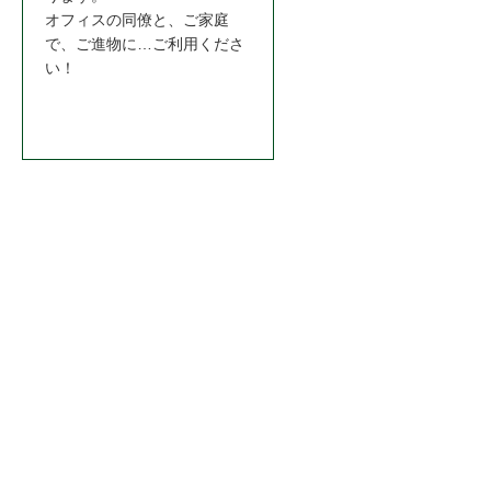
オフィスの同僚と、ご家庭
シ
で、ご進物に…ご利用くださ
ョ
い！
ン
お問合わせはこちら＞＞