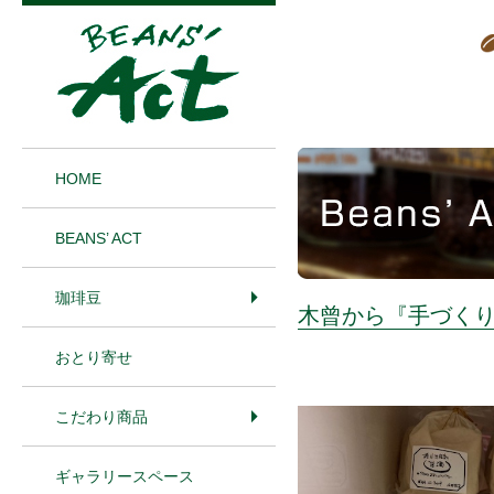
1
HOME
BEANS’ ACT
珈琲豆
木曾から『手づく
おとり寄せ
こだわり商品
ギャラリースペース