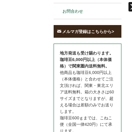
お問合わせ
メルマガ登録はこちらから>
地方発送も受け賜わります。
珈琲豆6,000円以上（本体価
格）で関東圏内送料無料。
他商品も珈琲豆6,000円以上
（本体価格）と合わせてご注
文頂ければ、関東・東北エリ
ア送料無料。箱の大きさは60
サイズまでとなりますが、超
える場合は差額のみでお送り
します。
珈琲豆600ｇまでは、こねこ
便（全国一律420円）にて承
ります。