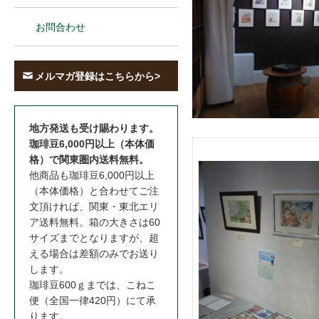
お問合わせ
メルマガ登録はこちらから>
地方発送も受け賜わります。
珈琲豆6,000円以上（本体価
格）で関東圏内送料無料。
他商品も珈琲豆6,000円以上
（本体価格）と合わせてご注
文頂ければ、関東・東北エリ
ア送料無料。箱の大きさは60
サイズまでとなりますが、超
える場合は差額のみでお送り
します。
珈琲豆600ｇまでは、こねこ
便（全国一律420円）にて承
ります。