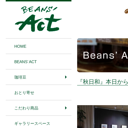
1
HOME
BEANS’ ACT
珈琲豆
『秋日和』本日か
おとり寄せ
こだわり商品
ギャラリースペース