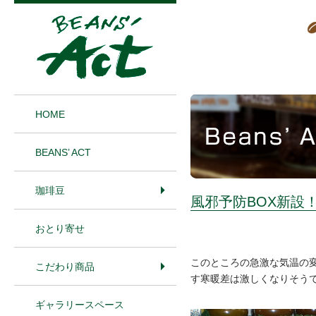
1
HOME
BEANS’ ACT
珈琲豆
風邪予防BOX新設
おとり寄せ
このところの急激な気温の
こだわり商品
す寒暖差は激しくなりそう
ギャラリースペース