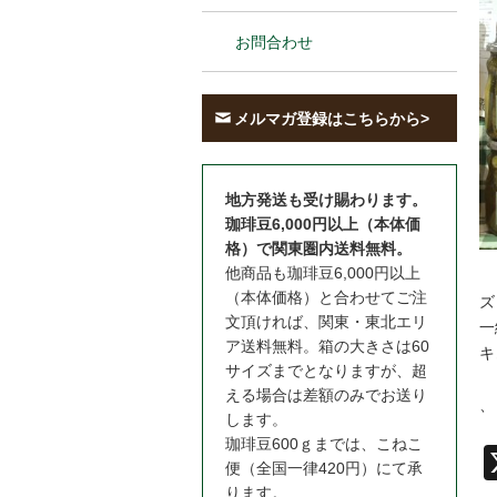
お問合わせ
メルマガ登録はこちらから>
地方発送も受け賜わります。
珈琲豆6,000円以上（本体価
格）で関東圏内送料無料。
他商品も珈琲豆6,000円以上
（本体価格）と合わせてご注
ズ
文頂ければ、関東・東北エリ
一
ア送料無料。箱の大きさは60
キ
サイズまでとなりますが、超
える場合は差額のみでお送り
、
します。
珈琲豆600ｇまでは、こねこ
便（全国一律420円）にて承
ります。