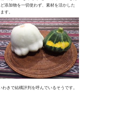
など添加物を一切使わず、素材を活かした
います。
いわきで結構評判を呼んでいるそうです。