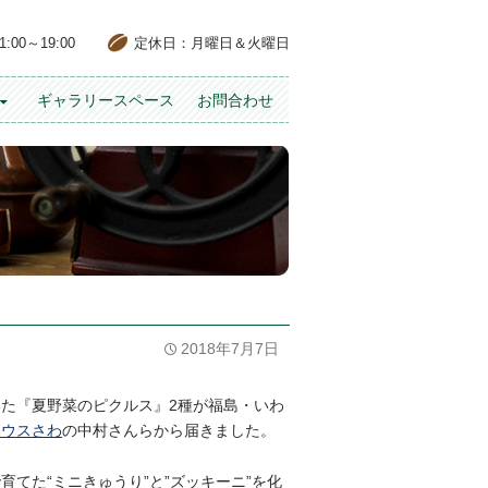
00～19:00
定休日：月曜日＆火曜日
ギャラリースペース
お問合わせ
2018年7月7日
た『夏野菜のピクルス』2種が福島・いわ
ハウスさわ
の中村さんらから届きました。
育てた“ミニきゅうり”と”ズッキーニ”を化