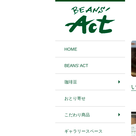
1
HOME
BEANS’ ACT
珈琲豆
おとり寄せ
こだわり商品
ギャラリースペース