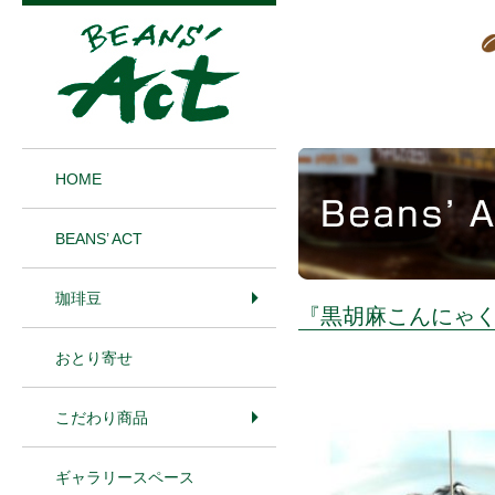
1
HOME
BEANS’ ACT
珈琲豆
『黒胡麻こんにゃ
おとり寄せ
こだわり商品
ギャラリースペース