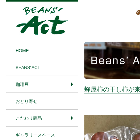
1
HOME
BEANS’ ACT
珈琲豆
蜂屋柿の干し柿が
おとり寄せ
こだわり商品
ギャラリースペース