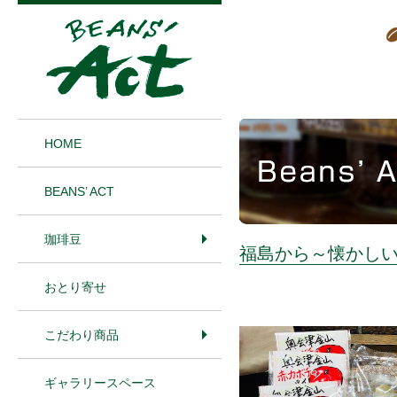
1
HOME
BEANS’ ACT
珈琲豆
福島から～懐かし
おとり寄せ
こだわり商品
ギャラリースペース