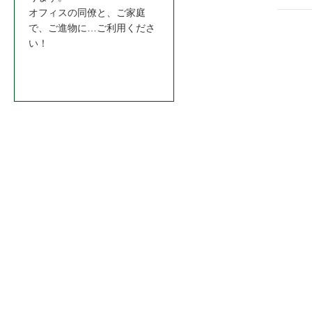
ゲ
オフィスの同僚と、ご家庭
で、ご進物に…ご利用くださ
ー
い！
シ
お問合わせはこちら＞＞
ョ
ン