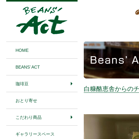
1
HOME
BEANS’ ACT
珈琲豆
白糠酪恵舎からの
おとり寄せ
こだわり商品
ギャラリースペース