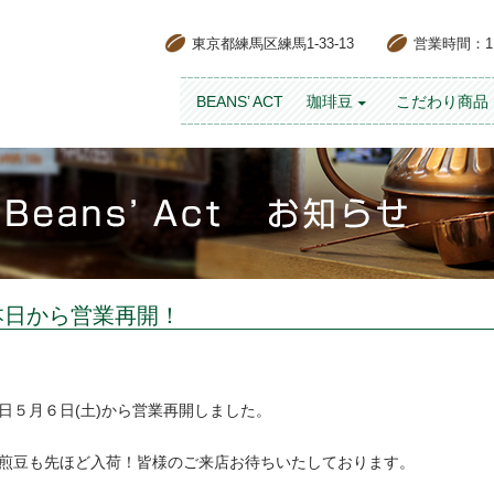
東京都練馬区練馬1-33-13
営業時間：11:
コンテンツへスキップ
BEANS’ ACT
珈琲豆
こだわり商品
本日から営業再開！
日５月６日(土)から営業再開しました。
煎豆も先ほど入荷！皆様のご来店お待ちいたしております。