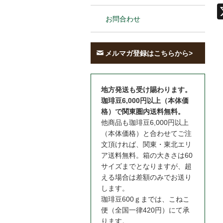
お問合わせ
メルマガ登録はこちらから>
地方発送も受け賜わります。
珈琲豆6,000円以上（本体価
格）で関東圏内送料無料。
他商品も珈琲豆6,000円以上
（本体価格）と合わせてご注
文頂ければ、関東・東北エリ
ア送料無料。箱の大きさは60
サイズまでとなりますが、超
える場合は差額のみでお送り
します。
珈琲豆600ｇまでは、こねこ
便（全国一律420円）にて承
ります。