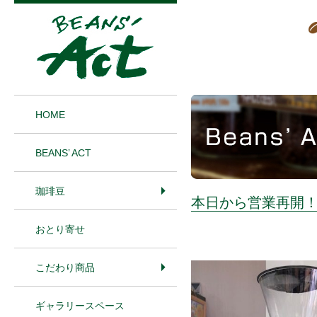
1
HOME
BEANS’ ACT
珈琲豆
本日から営業再開
おとり寄せ
こだわり商品
ギャラリースペース