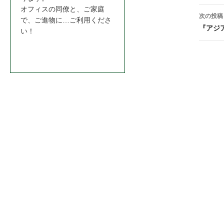
ナ
オフィスの同僚と、ご家庭
次の投稿
で、ご進物に…ご利用くださ
ビ
『アジ
い！
ゲ
お問合わせはこちら＞＞
ー
シ
ョ
ン