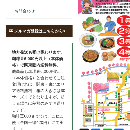
お問合わせ
メルマガ登録はこちらから>
地方発送も受け賜わります。
珈琲豆6,000円以上（本体価
格）で関東圏内送料無料。
他商品も珈琲豆6,000円以上
（本体価格）と合わせてご注
文頂ければ、関東・東北エリ
ア送料無料。箱の大きさは60
サイズまでとなりますが、超
える場合は差額のみでお送り
します。
珈琲豆600ｇまでは、こねこ
便（全国一律420円）にて承
ります。