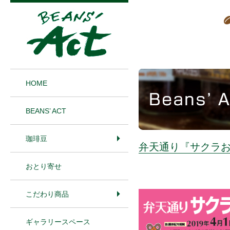
1
HOME
BEANS’ ACT
珈琲豆
弁天通り『サクラ
おとり寄せ
こだわり商品
ギャラリースペース