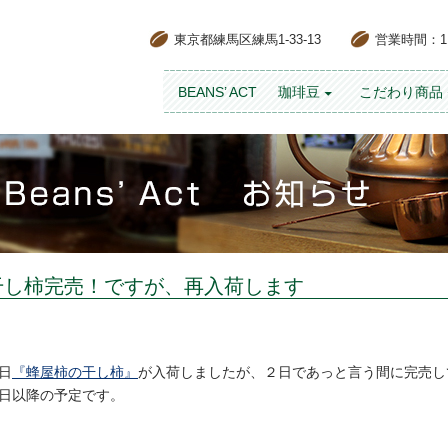
東京都練馬区練馬1-33-13
営業時間：11:
コンテンツへスキップ
BEANS’ ACT
珈琲豆
こだわり商品
干し柿完売！ですが、再入荷します
日
『蜂屋柿の干し柿』
が入荷しましたが、２日であっと言う間に完売し
日以降の予定です。