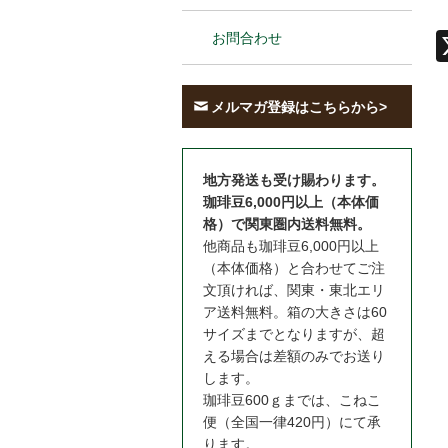
お問合わせ
メルマガ登録はこちらから>
地方発送も受け賜わります。
珈琲豆6,000円以上（本体価
格）で関東圏内送料無料。
他商品も珈琲豆6,000円以上
（本体価格）と合わせてご注
文頂ければ、関東・東北エリ
ア送料無料。箱の大きさは60
サイズまでとなりますが、超
える場合は差額のみでお送り
します。
珈琲豆600ｇまでは、こねこ
便（全国一律420円）にて承
ります。