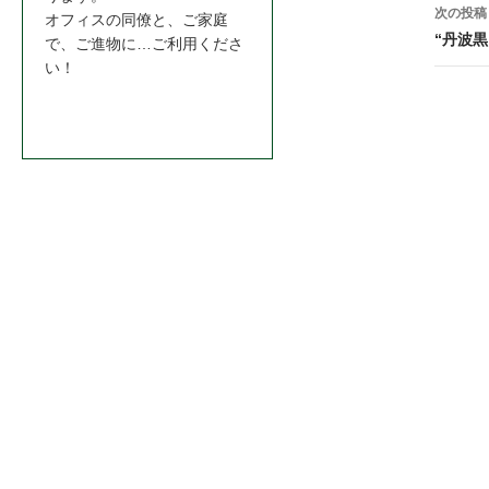
ナ
次の投稿
オフィスの同僚と、ご家庭
ビ
“丹波黒
で、ご進物に…ご利用くださ
い！
ゲ
お問合わせはこちら＞＞
ー
シ
ョ
ン