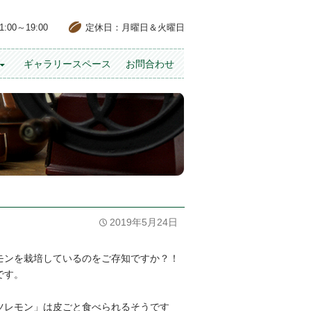
00～19:00
定休日：月曜日＆火曜日
ギャラリースペース
お問合わせ
2019年5月24日
モンを栽培しているのをご存知ですか？！
です。
ツレモン」は皮ごと食べられるそうです