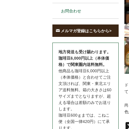
お問合わせ
メルマガ登録はこちらから>
地方発送も受け賜わります。
珈琲豆6,000円以上（本体価
格）で関東圏内送料無料。
他商品も珈琲豆6,000円以上
（本体価格）と合わせてご注
文頂ければ、関東・東北エリ
ド
ア送料無料。箱の大きさは60
て
サイズまでとなりますが、超
える場合は差額のみでお送り
尚
します。
色
珈琲豆600ｇまでは、こねこ
便（全国一律420円）にて承
ります。