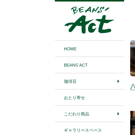
1
HOME
BEANS’ ACT
珈琲豆
おとり寄せ
こだわり商品
ギャラリースペース