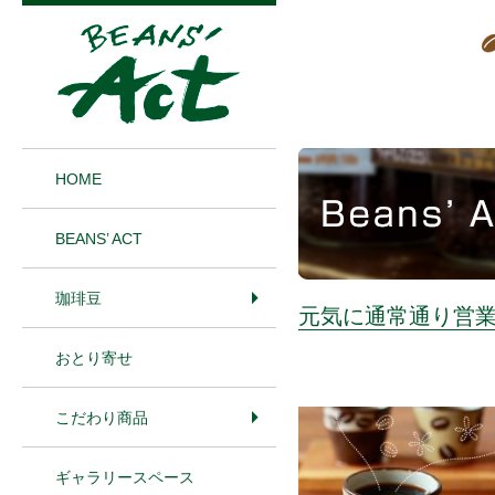
1
HOME
BEANS’ ACT
珈琲豆
元気に通常通り営
おとり寄せ
こだわり商品
ギャラリースペース