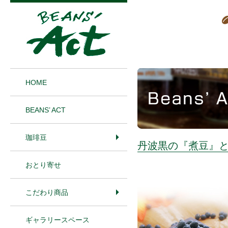
1
HOME
BEANS’ ACT
珈琲豆
丹波黒の『煮豆』
おとり寄せ
こだわり商品
ギャラリースペース