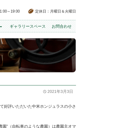
00～19:00
定休日：月曜日＆火曜日
ギャラリースペース
お問合わせ
2021年3月3日
て好評いただいた中米ホンジュラスの小さ
タ農園”（自転車のような農園）は農園主オマ