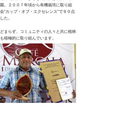
園。２００７年頃から有機栽培に取り組
会“カップ・オブ・エクセレンス”で９０点
した。
どまらず、コミュニティの人々と共に植林
も積極的に取り組んでいます。