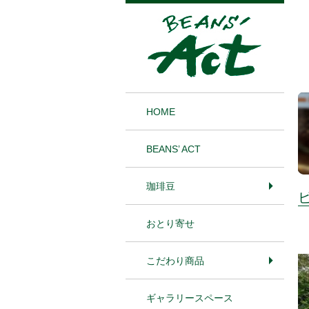
1
HOME
BEANS’ ACT
珈琲豆
おとり寄せ
こだわり商品
ギャラリースペース