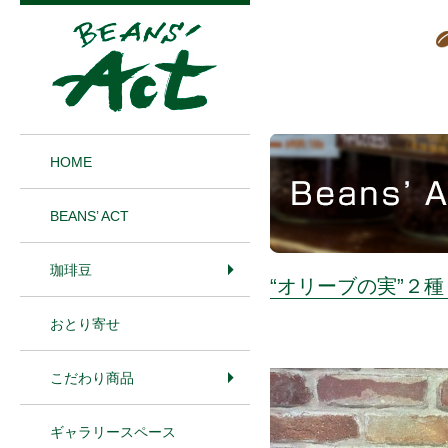
1
HOME
BEANS’ ACT
珈琲豆
“オリーブの実”２種
おとり寄せ
こだわり商品
ギャラリースペース