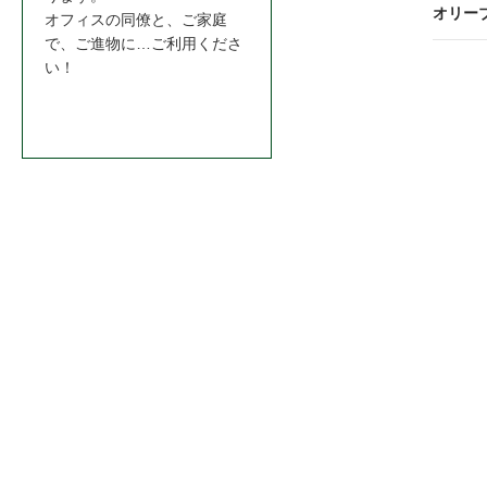
ビ
オリー
オフィスの同僚と、ご家庭
で、ご進物に…ご利用くださ
ゲ
い！
ー
お問合わせはこちら＞＞
シ
ョ
ン