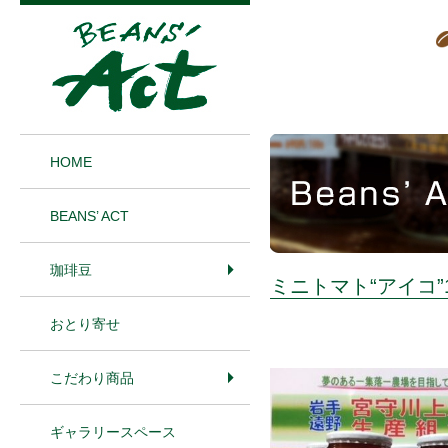
1
HOME
BEANS’ ACT
珈琲豆
ミニトマト“アイコ”
おとり寄せ
こだわり商品
ギャラリースペース