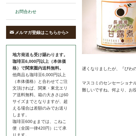
お問合わせ
メルマガ登録はこちらから>
地方発送も受け賜わります。
珈琲豆6,000円以上（本体価
格）で関東圏内送料無料。
遅くなりましたが、『びわ
他商品も珈琲豆6,000円以上
（本体価格）と合わせてご注
マスコミのセンセーショナ
文頂ければ、関東・東北エリ
難しいですね。何より、お
ア送料無料。箱の大きさは60
サイズまでとなりますが、超
える場合は差額のみでお送り
します。
珈琲豆600ｇまでは、こねこ
便（全国一律420円）にて承
ります。