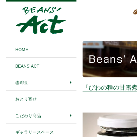
1
HOME
BEANS’ ACT
珈琲豆
『びわの種の甘露
おとり寄せ
こだわり商品
ギャラリースペース