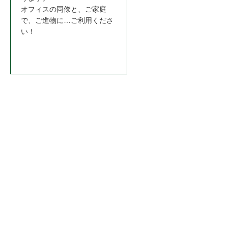
シ
オフィスの同僚と、ご家庭
ョ
で、ご進物に…ご利用くださ
い！
ン
お問合わせはこちら＞＞