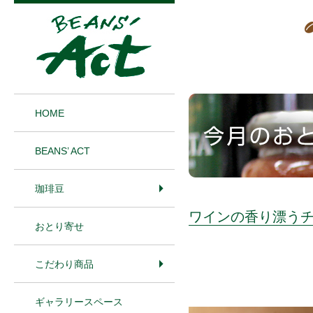
1
HOME
BEANS’ ACT
珈琲豆
ワインの香り漂う
おとり寄せ
こだわり商品
ギャラリースペース