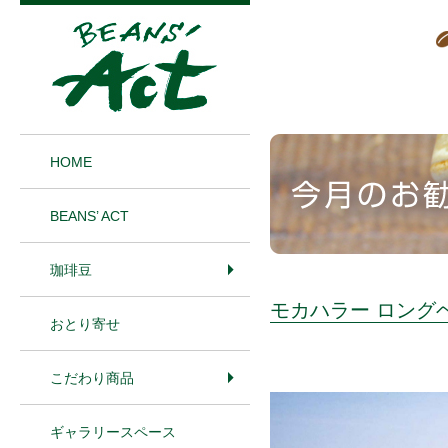
1
HOME
BEANS’ ACT
珈琲豆
モカハラー ロング
おとり寄せ
こだわり商品
ギャラリースペース