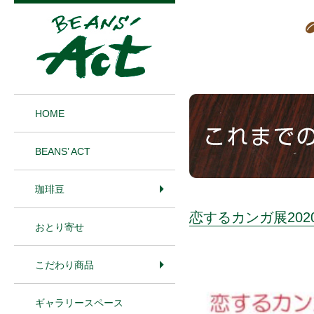
1
HOME
BEANS’ ACT
珈琲豆
恋するカンガ展202
おとり寄せ
こだわり商品
ギャラリースペース